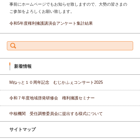
事前にホームページでもお知らせ致しますので、大勢の皆さまの
ご参加をよろしくお願い致します。
令和5年度権利擁護講演会アンケート集計結果
検索:
新着情報
Mねっと１０周年記念 むじかふぇコンサート2025
令和７年度地域啓発研修会 権利擁護セミナー
中核機関 受任調整委員会に提出する様式について
サイトマップ