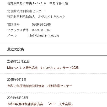
長野県中野市中央１‐４‐１９ 中野庁舎３階
北信圏域権利擁護センター
特定非営利活動法人 北信ふくしMねっと
電話番号 0269-26-2266
ファックス番号 0269-38-1007
メール info@fukushi-mnet.org
最近の投稿
2025年10月21日
Mねっと１０周年記念 むじかふぇコンサート2025
2025年9月1日
令和７年度地域啓発研修会 権利擁護セミナー
2024年8月23日
令和6年度権利擁護講演会 「ACP 人生会議」