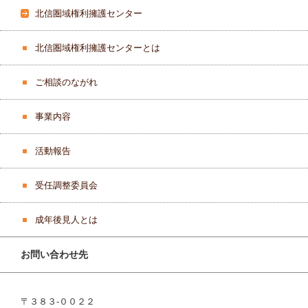
北信圏域権利擁護センター
北信圏域権利擁護センターとは
ご相談のながれ
事業内容
活動報告
受任調整委員会
成年後見人とは
お問い合わせ先
〒３８３‐００２２