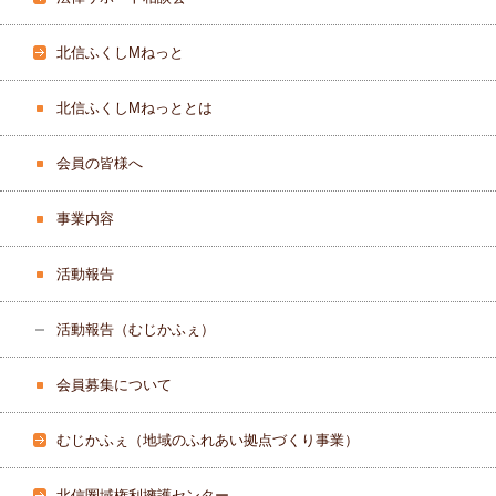
北信ふくしMねっと
北信ふくしMねっととは
会員の皆様へ
事業内容
活動報告
活動報告（むじかふぇ）
会員募集について
むじかふぇ（地域のふれあい拠点づくり事業）
北信圏域権利擁護センター