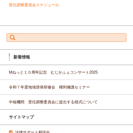
受任調整委員会スケジュール
検索:
新着情報
Mねっと１０周年記念 むじかふぇコンサート2025
令和７年度地域啓発研修会 権利擁護セミナー
中核機関 受任調整委員会に提出する様式について
サイトマップ
法律サポート相談会