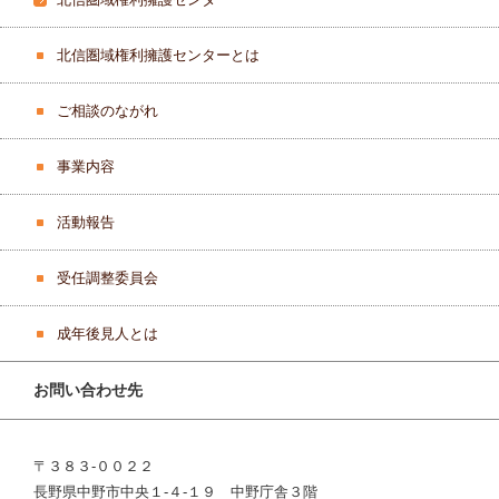
北信圏域権利擁護センターとは
ご相談のながれ
事業内容
活動報告
受任調整委員会
成年後見人とは
お問い合わせ先
〒３８３‐００２２
長野県中野市中央１‐４‐１９ 中野庁舎３階