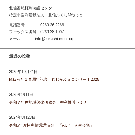
北信圏域権利擁護センター
特定非営利活動法人 北信ふくしMねっと
電話番号 0269-26-2266
ファックス番号 0269-38-1007
メール info@fukushi-mnet.org
最近の投稿
2025年10月21日
Mねっと１０周年記念 むじかふぇコンサート2025
2025年9月1日
令和７年度地域啓発研修会 権利擁護セミナー
2024年8月23日
令和6年度権利擁護講演会 「ACP 人生会議」