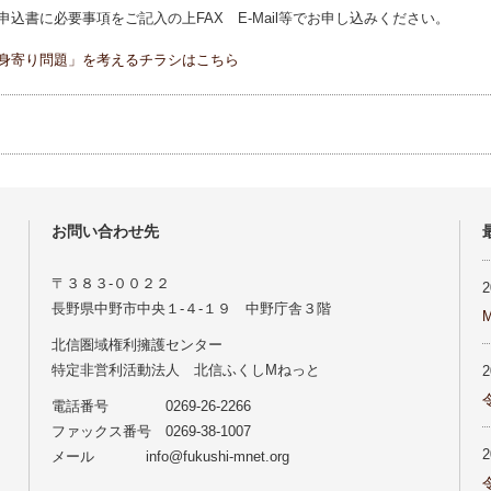
込書に必要事項をご記入の上FAX E-Mail等でお申し込みください。
身寄り問題」を考えるチラシはこちら
お問い合わせ先
〒３８３‐００２２
長野県中野市中央１‐４‐１９ 中野庁舎３階
北信圏域権利擁護センター
特定非営利活動法人 北信ふくしMねっと
電話番号 0269-26-2266
ファックス番号 0269-38-1007
メール info@fukushi-mnet.org