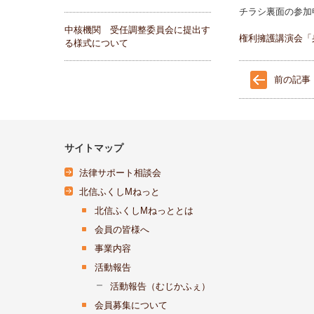
チラシ裏面の参加申
中核機関 受任調整委員会に提出す
権利擁護講演会「
る様式について
前の記事
サイトマップ
法律サポート相談会
北信ふくしMねっと
北信ふくしMねっととは
会員の皆様へ
事業内容
活動報告
活動報告（むじかふぇ）
会員募集について