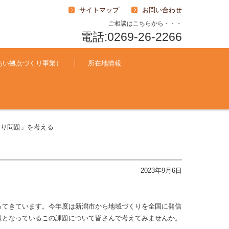
サイトマップ
お問い合わせ
ご相談はこちらから・・・
電話:0269-26-2266
あい拠点づくり事業）
所在地情報
寄り問題」を考える
2023年9月6日
ってきています。今年度は新潟市から地域づくりを全国に発信
題となっているこの課題について皆さんで考えてみませんか。