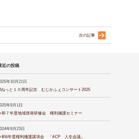
次の記事
最近の投稿
2025年10月21日
Mねっと１０周年記念 むじかふぇコンサート2025
2025年9月1日
令和７年度地域啓発研修会 権利擁護セミナー
2024年8月23日
令和6年度権利擁護講演会 「ACP 人生会議」